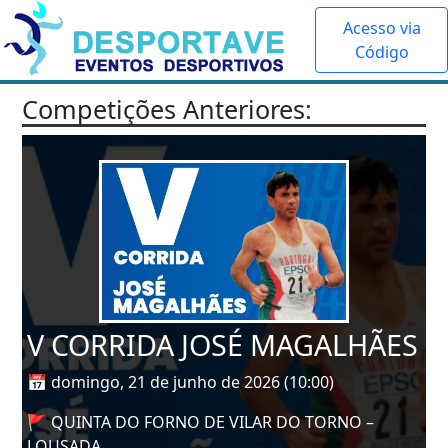
Acesso via
Código
Competições Anteriores:
V CORRIDA JOSÉ MAGALHÃES
📅 domingo, 21 de junho de 2026 (10:00)
🚩 QUINTA DO FORNO DE VILAR DO TORNO –
LOUSADA