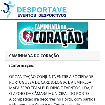
CAMINHADA DO CORAÇÃO
ℹ️ Informação:
ORGANIZAÇÃO CONJUNTA ENTRE A SOCIEDADE
PORTUGUESA DE CARDIOLOGIA, E A EMPRESA
MAPA ZERO TEAM BUILDING E EVENTOS, LDA, E
O APOIO DA CÂMARA MUNICIPAL DO PORTO
A competição irá decorrer no Porto, com partida
e chegada, no Centro de Congressos da