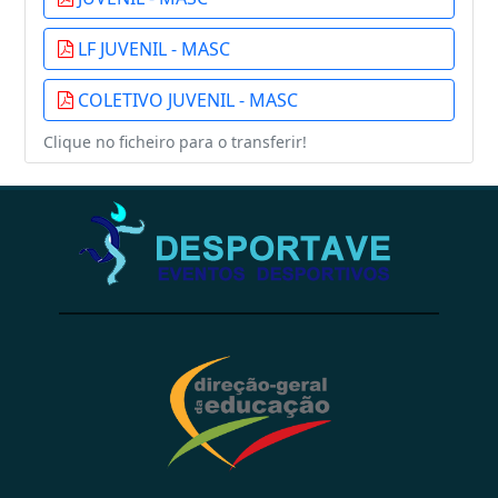
LF JUVENIL - MASC
COLETIVO JUVENIL - MASC
Clique no ficheiro para o transferir!